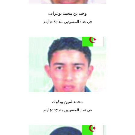
وحيد بن محمد بوغراف
في عداد المفقودين منذ 7087 أيام
محمد لمين بوكوك
في عداد المفقودين منذ 7087 أيام