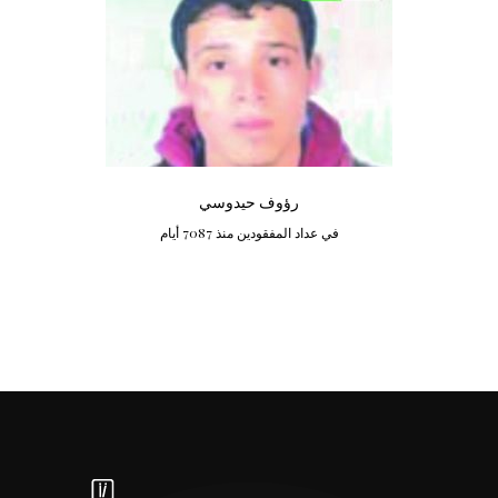
رؤوف حيدوسي
في عداد المفقودين منذ 7087 أيام