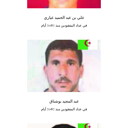
علي بن عبد الحميد عياري
في عداد المفقودين منذ 7087 أيام
عبد المجيد بوشناق
في عداد المفقودين منذ 7087 أيام