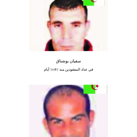
سفيان بوشناق
في عداد المفقودين منذ 7087 أيام