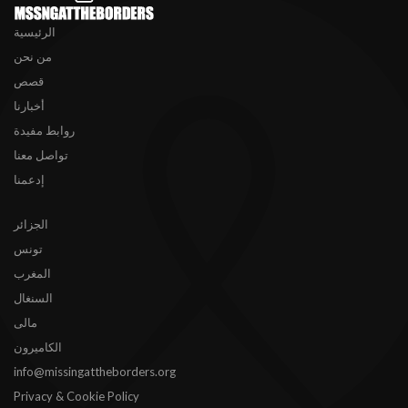
الرئيسية
من نحن
قصص
أخبارنا
روابط مفيدة
تواصل معنا
إدعمنا
الجزائر
تونس
المغرب
السنغال
مالى
الكاميرون
info@missingattheborders.org
Privacy & Cookie Policy