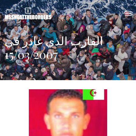
القارب الذي غادر في
15/03/2007