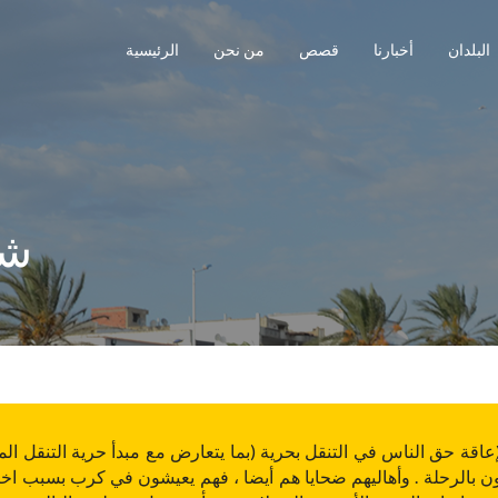
البلدان
أخبارنا
قصص
من نحن
الرئيسية
شه
ون بالرحلة . وأهاليهم ضحايا هم أيضا ، فهم يعيشون في كرب بسبب اخت