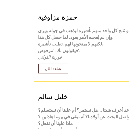
حمزة مزاوقية
وإن لم يُعجبه الأمر يعود، لما حصل كل هذا.
لكنهم لا يمنحونها لهم. تطلب تأشيرة،
فيقولون لك: 'مرفوض'.
فوزية اللواتي
شاهد الآن
خليل سالم
عد أعرف شيئا ... هل نستمر؟ أم علينا أن نستسلم؟
اصل البحث عن أولادنا؟ أم نبقى في بيوتنا هادئين ؟
ماذا علينا أن نفعل؟