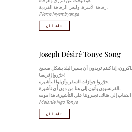
هو البحث عن الرزق والرفاه.
رفاهة الأسرة، وليس الرفاهة الفردية.
Pierre Nyembyanga
شاهد الآن
Joseph Désiré Tonye Song
حرّروا إفريقيا!
حرّروا جوازات السفر وأزيلوا التأشيرة.
الفرنسيون يأتون إلى هنا من دون أي تأشيرة،
Melanie Ngo Tonye
شاهد الآن