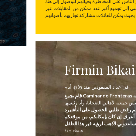
 الناس على المخاطرة بحياتهم للوصول إلى هنا.
سي إلى تجميع أكبر عدد ممكن من المقابلات عبر
Firmin Bikai
في عداد المفقودين منذ 4565 أيام
Luc Bikai