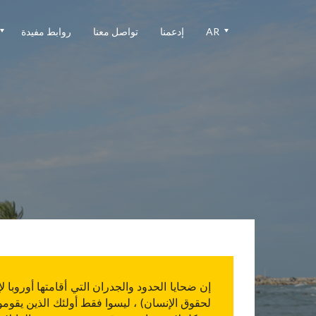
AR
إدعمنا
تواصل معنا
روابط مفيدة
لحقوق الإنسان) ، ليسوا فقط أولئك الذين يقوم