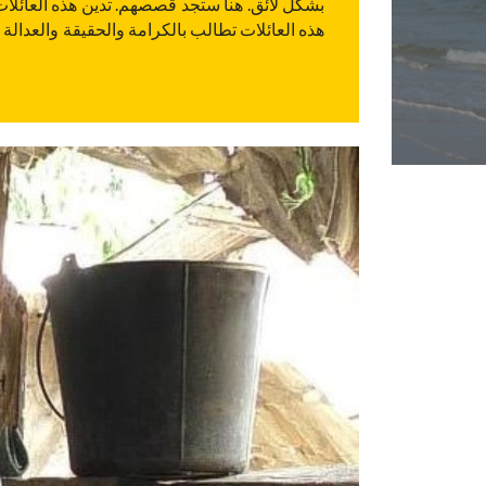
بشكل لائق. هنا ستجد قصصهم. تدين هذه العائلات
هذه العائلات تطالب بالكرامة والحقيقة والعدال