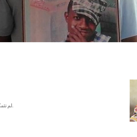
لم نتمكن من الحصول على الجثة، لكننا أقمنا حدادًا بسيطًا.