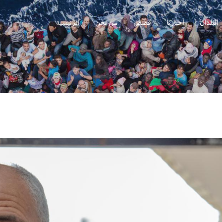
البلدان
أخبارنا
قصص
من نحن
الرئيسية