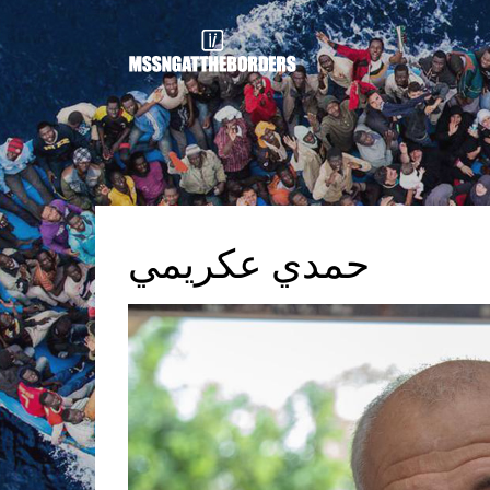
حمدي عكريمي