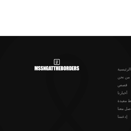
الرئيسية
من نحن
قصص
أخبارنا
ط مفيدة
صل معنا
إدعمنا