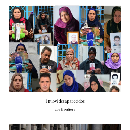
I nuovi desaparecidos
alle frontiere