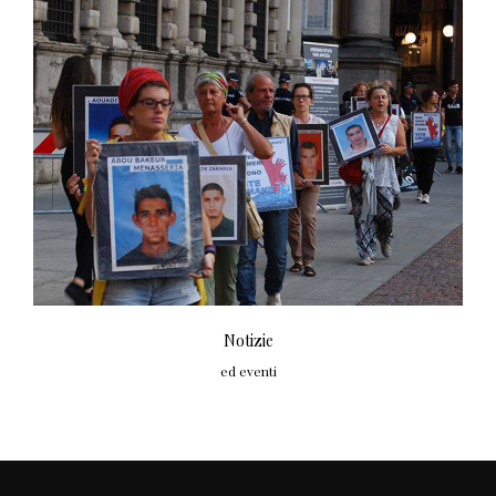
Notizie
ed eventi