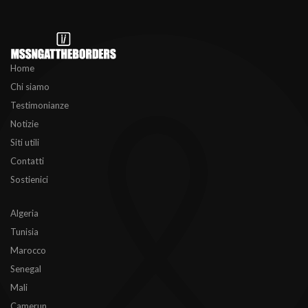
Home
Chi siamo
Testimonianze
Notizie
Siti utili
Contatti
Sostienici
Algeria
Tunisia
Marocco
Senegal
Mali
Camerun