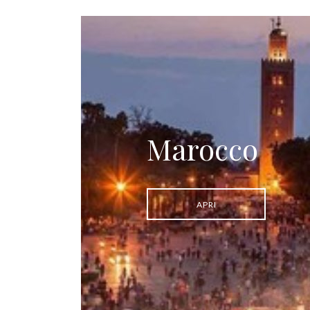
Marocco
APRI