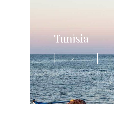
Tunisia
APRI