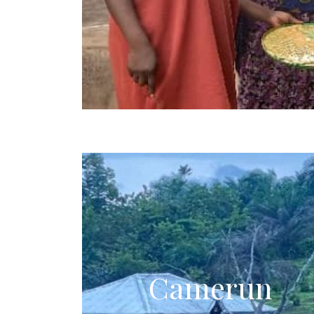
Camerun