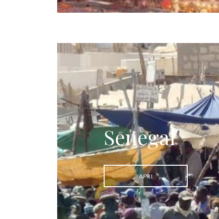
Senegal
APRI