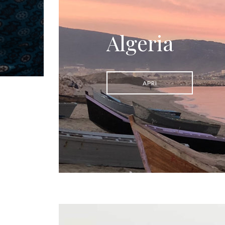
Algeria
APRI