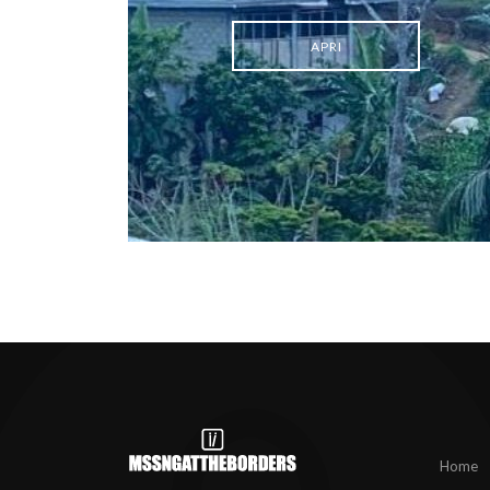
APRI
Home