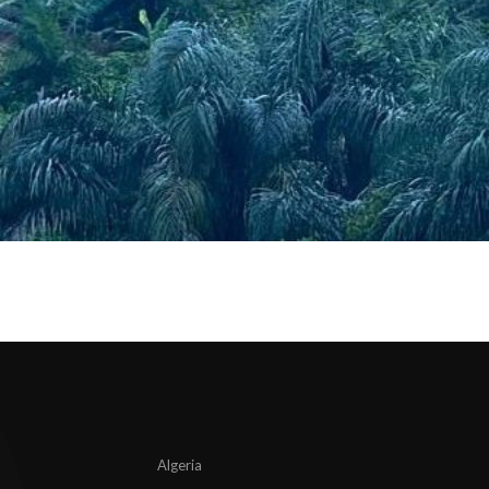
Algeria