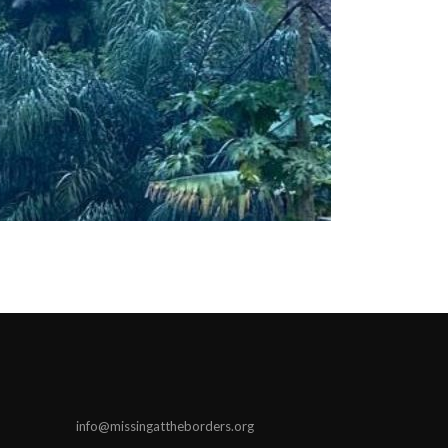
info@missingattheborders.org