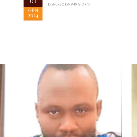
01
DISPERSO DA 949 GIORNI
GEN
2024