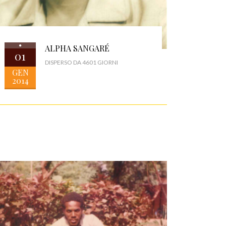
ALPHA SANGARÉ
01
DISPERSO DA 4601 GIORNI
GEN
2014