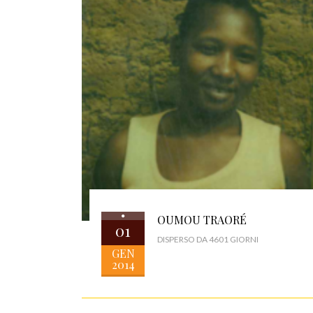
OUMOU TRAORÉ
01
DISPERSO DA 4601 GIORNI
GEN
2014