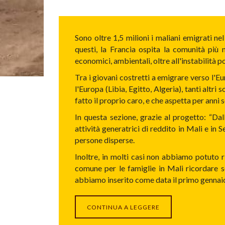
Sono oltre 1,5 milioni i maliani emigrati ne
questi, la Francia ospita la comunità più 
economici, ambientali, oltre all'instabilità po
Tra i giovani costretti a emigrare verso l'Eu
l'Europa (Libia, Egitto, Algeria), tanti altr
fatto il proprio caro, e che aspetta per anni 
In questa sezione, grazie al progetto: “Dal
attività generatrici di reddito in Mali e in 
persone disperse.
Inoltre, in molti casi non abbiamo potuto ri
comune per le famiglie in Mali ricordare so
abbiamo inserito come data il primo gennaio, m
CONTINUA A LEGGERE