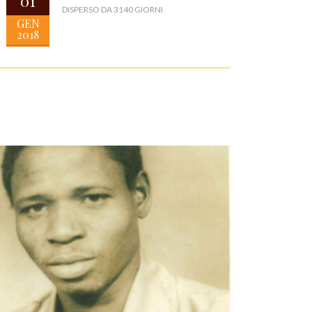
01
DISPERSO DA 3140 GIORNI
GEN
2018