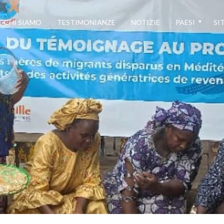
CHI SIAMO
TESTIMONIANZE
NOTIZIE
PAESI
SIT