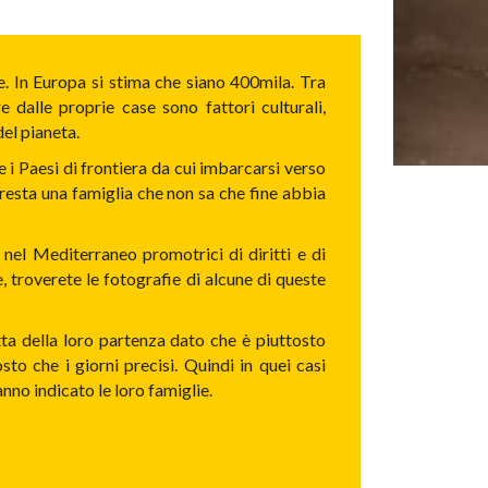
le. In Europa si stima che siano 400mila. Tra
 dalle proprie case sono fattori culturali,
del pianeta.
e i Paesi di frontiera da cui imbarcarsi verso
a resta una famiglia che non sa che fine abbia
 nel Mediterraneo promotrici di diritti e di
e, troverete le fotografie di alcune di queste
atta della loro partenza dato che è piuttosto
to che i giorni precisi. Quindi in quei casi
anno indicato le loro famiglie.