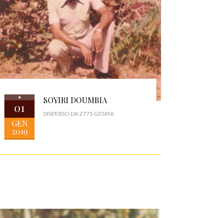
SOYIRI DOUMBIA
01
DISPERSO DA 2775 GIORNI
GEN
2019