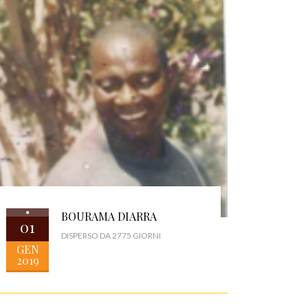
BOURAMA DIARRA
01
DISPERSO DA 2775 GIORNI
GEN
2019