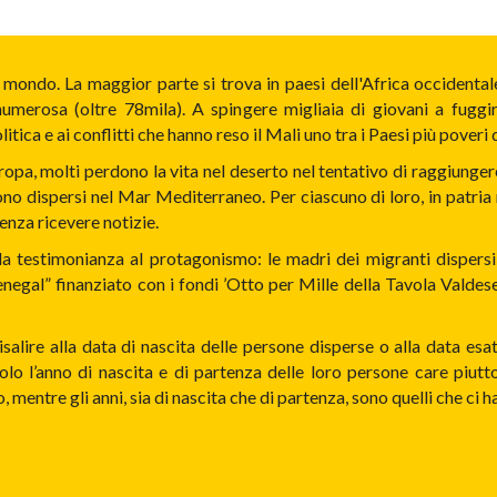
l mondo. La maggior parte si trova in paesi dell'Africa occidenta
numerosa (oltre 78mila). A spingere migliaia di giovani a fuggire
litica e ai conflitti che hanno reso il Mali uno tra i Paesi più poveri 
ropa, molti perdono la vita nel deserto nel tentativo di raggiunger
i sono dispersi nel Mar Mediterraneo. Per ciascuno di loro, in patri
senza ricevere notizie.
la testimonianza al protagonismo: le madri dei migranti dispersi
Senegal” finanziato con i fondi ’Otto per Mille della Tavola Valdes
salire alla data di nascita delle persone disperse o alla data es
lo l’anno di nascita e di partenza delle loro persone care piuttos
entre gli anni, sia di nascita che di partenza, sono quelli che ci h