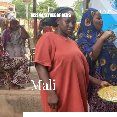
HOME
Mali