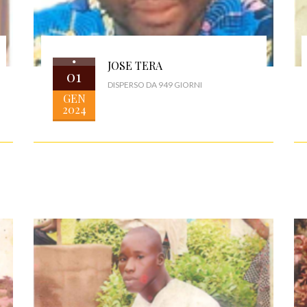
JOSE TERA
01
DISPERSO DA 949 GIORNI
GEN
2024