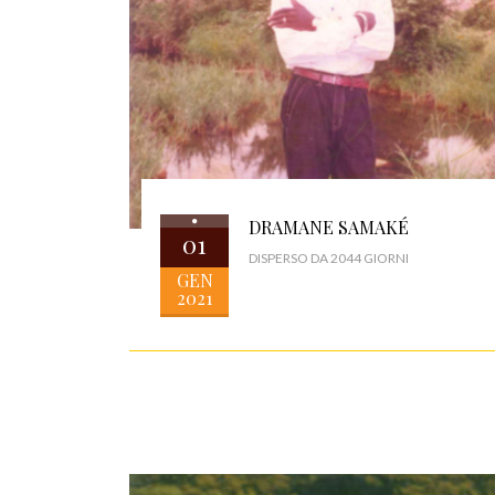
DRAMANE SAMAKÉ
01
DISPERSO DA 2044 GIORNI
GEN
2021