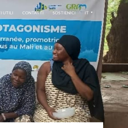
I UTILI
CONTATTI
SOSTIENICI
IT