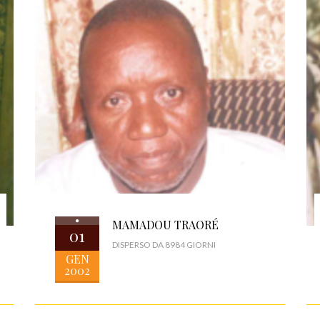
MAMADOU TRAORÉ
01
DISPERSO DA 8984 GIORNI
GEN
2002