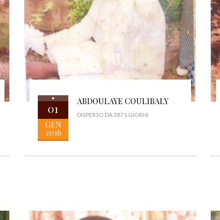
ABDOULAYE COULIBALY
01
DISPERSO DA 3871 GIORNI
GEN
2016