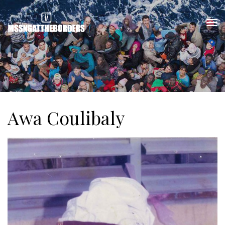
Awa Coulibaly