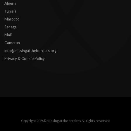
Algeria
Tunisia
Marocco
Senegal
Mali
Camerun
info@missingattheborders.org
Privacy & Cookie Policy
Copyright 2026© Missing at the borders
All rights reserved