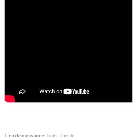
Lieu de naissance:
Tunis, Tunisie