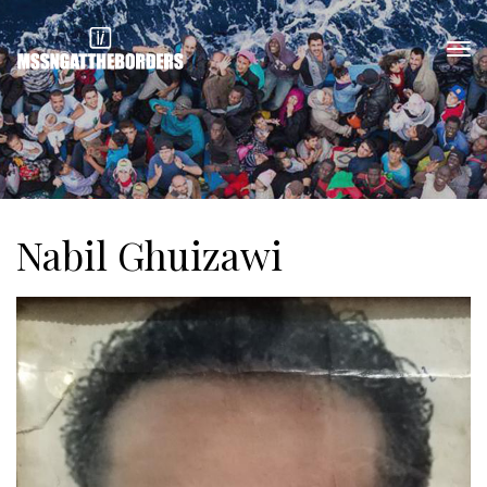
Nabil Ghuizawi