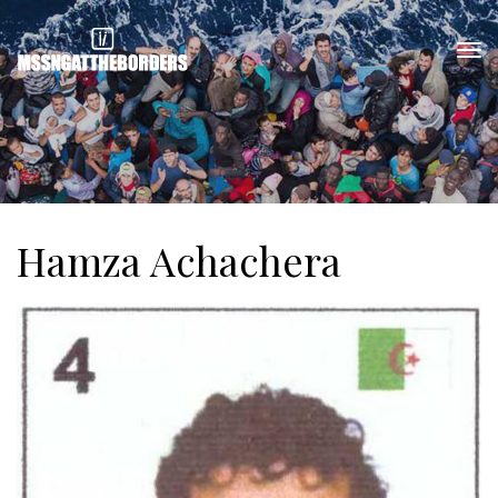
Hamza Achachera