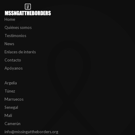
Home
Quiénes somos
Testimonios
News
Enlaces de interés
Contacto
Apóyanos
Argelia
Túnez
Marruecos
Senegal
Mali
Camerún
info@missingattheborders.org