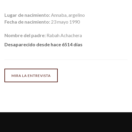
Lugar de nacimiento:
Annaba, argelino
Fecha de nacimiento:
23 mayo 1990
Nombre del padre:
Rabah Achachera
Desaparecido desde hace 6514 días
MIRA LA ENTREVISTA