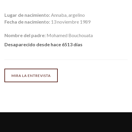
Lugar de nacimiento:
Annaba, argelino
Fecha de nacimiento:
13 noviembre 1989
Nombre del padre:
Mohamed Bouchouata
Desaparecido desde hace 6513 días
MIRA LA ENTREVISTA