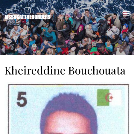
Kheireddine Bouchouata