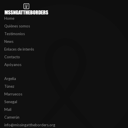
Home
Quiénes somos
Testimonios
News
Enlaces de interés
Contacto
Apóyanos
Argelia
Túnez
Marruecos
Senegal
Mali
Camerún
info@missingattheborders.org