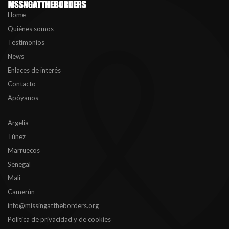
Home
Quiénes somos
Testimonios
News
Enlaces de interés
Contacto
Apóyanos
Argelia
Túnez
Marruecos
Senegal
Mali
Camerún
info@missingattheborders.org
Política de privacidad y de cookies