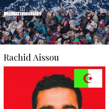
Rachid Aissou