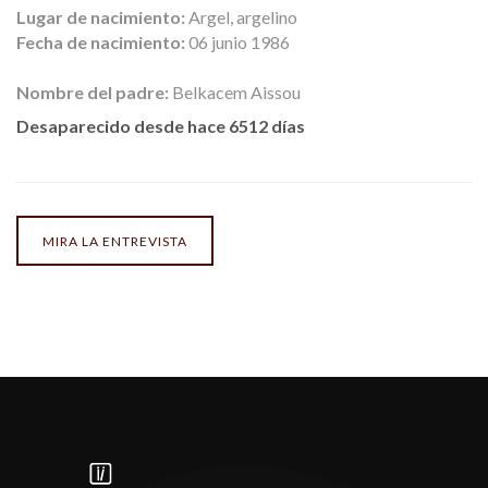
Lugar de nacimiento:
Argel, argelino
Fecha de nacimiento:
06 junio 1986
Nombre del padre:
Belkacem Aissou
Desaparecido desde hace 6512 días
MIRA LA ENTREVISTA