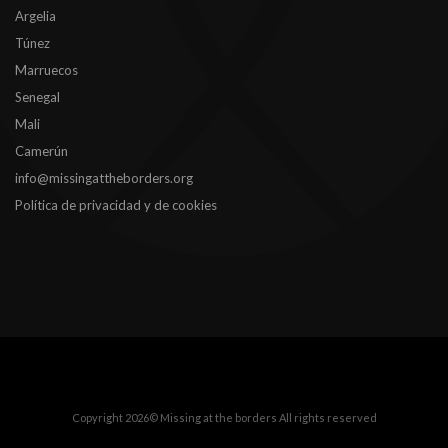
Argelia
Túnez
Marruecos
Senegal
Mali
Camerún
info@missingattheborders.org
Política de privacidad y de cookies
Copyright 2026© Missing at the borders
All rights reserved