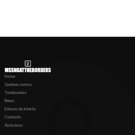
Home
Quiénes somos
Testimonios
News
Enlaces de interés
Contacto
Apóyanos