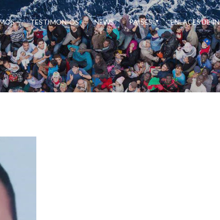
OMOS
TESTIMONIOS
NEWS
PAÍSES
ENLACES DE I