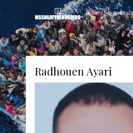
HOME
QUIÉNES S
Radhouen Ayari