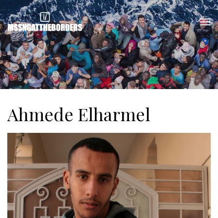
Ahmede Elharmel