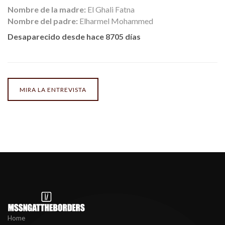
Nombre de la madre:
El Ghali Fatna
Nombre del padre:
Elharmel Mohammed
Desaparecido desde hace 8705 días
MIRA LA ENTREVISTA
Home