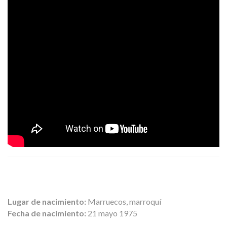
Lugar de nacimiento:
Marruecos, marroquí
Fecha de nacimiento:
21 mayo 1975