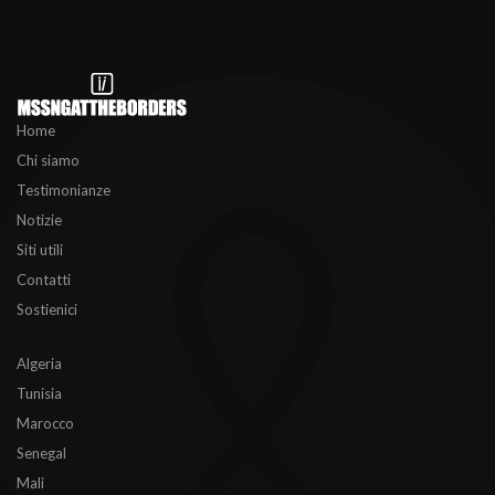
Home
Chi siamo
Testimonianze
Notizie
Siti utili
Contatti
Sostienici
Algeria
Tunisia
Marocco
Senegal
Mali