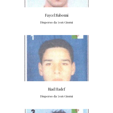
Faycel Sabouni
Disperso da 7016 Giorni
Riad Hadef
Disperso da 7016 Giorni