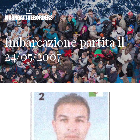
Imbarcazione partita il
24/05/2007