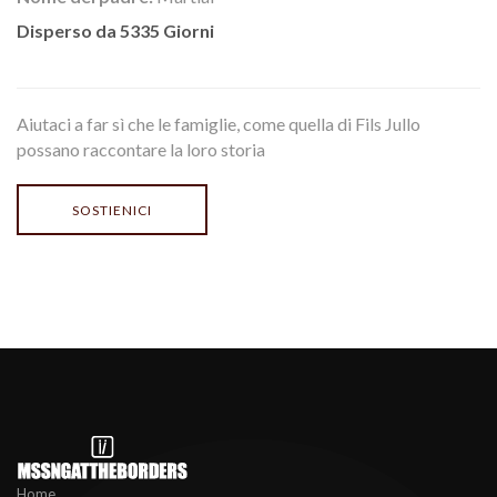
Disperso da 5335 Giorni
Aiutaci a far sì che le famiglie, come quella di Fils Jullo
possano raccontare la loro storia
SOSTIENICI
Home