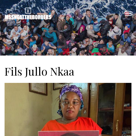
Fils Jullo Nkaa