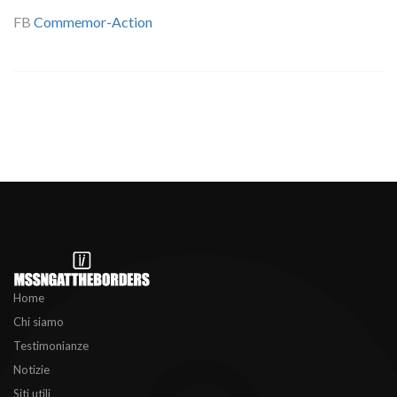
FB
Commemor-Action
Home
Chi siamo
Testimonianze
Notizie
Siti utili