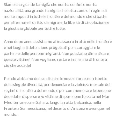
Siamo una grande famiglia che non ha confini e non ha
nazionalità, una grande famiglia che lotta contro i regimi di
morte imposti in tutte le frontiere del mondo e che si batte
per affermare il diritto di migrare, la libertà di circolazione e
la giustizia globale per tutti e tutte.
Anno dopo anno assistiamo al massacro in atto nelle frontiere
e nei luoghi di detenzione progettati per scoraggiare le
partenze delle persone migranti. Non possiamo dimenticare
queste vittime! Non vogliamo restare in silenzio di fronte a
ciò che accade!
Per ciò abbiamo deciso di unire le nostre forze, nel rispetto
delle singole diversità, per denunciare la violenza mortale dei
regimi di frontiera del mondo e per commemorare le persone
decedute, disperse e /o vittime di sparizione forzata nel Mar
Mediterraneo, nel Sahara, lungo la rotta balcanica, nella
Frontera Sur messicana, nel deserto di Arizona e ovunque nel
mondo.