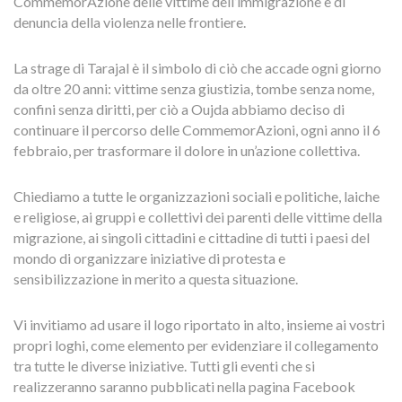
CommemorAzione delle vittime dell’immigrazione e di
denuncia della violenza nelle frontiere.
La strage di Tarajal è il simbolo di ciò che accade ogni giorno
da oltre 20 anni: vittime senza giustizia, tombe senza nome,
confini senza diritti, per ciò a Oujda abbiamo deciso di
continuare il percorso delle CommemorAzioni, ogni anno il 6
febbraio, per trasformare il dolore in un’azione collettiva.
Chiediamo a tutte le organizzazioni sociali e politiche, laiche
e religiose, ai gruppi e collettivi dei parenti delle vittime della
migrazione, ai singoli cittadini e cittadine di tutti i paesi del
mondo di organizzare iniziative di protesta e
sensibilizzazione in merito a questa situazione.
Vi invitiamo ad usare il logo riportato in alto, insieme ai vostri
propri loghi, come elemento per evidenziare il collegamento
tra tutte le diverse iniziative. Tutti gli eventi che si
realizzeranno saranno pubblicati nella pagina Facebook