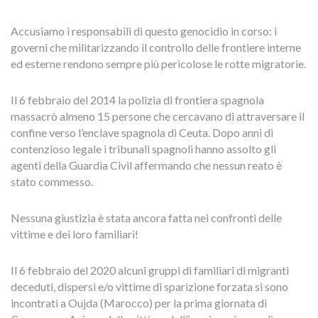
Accusiamo i responsabili di questo genocidio in corso: i
governi che militarizzando il controllo delle frontiere interne
ed esterne rendono sempre più pericolose le rotte migratorie.
Il 6 febbraio del 2014 la polizia di frontiera spagnola
massacrò almeno 15 persone che cercavano di attraversare il
confine verso l’enclave spagnola di Ceuta. Dopo anni di
contenzioso legale i tribunali spagnoli hanno assolto gli
agenti della Guardia Civil affermando che nessun reato è
stato commesso.
Nessuna giustizia è stata ancora fatta nei confronti delle
vittime e dei loro familiari!
Il 6 febbraio del 2020 alcuni gruppi di familiari di migranti
deceduti, dispersi e/o vittime di sparizione forzata si sono
incontrati a Oujda (Marocco) per la prima giornata di